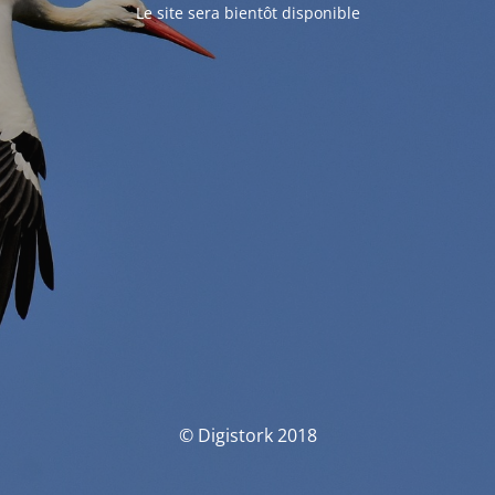
Le site sera bientôt disponible
© Digistork 2018